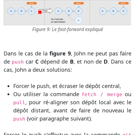
Figure 9: Le fast-forward expliqué
Dans le cas de la
figure 9
, John ne peut pas faire
de
car
C
dépend de
B
, et non de
D
. Dans ce
push
cas, John a deux solutions:
Forcer le push, et écraser le dépôt central,
Ou utiliser la commande
ou
fetch / merge
, pour ré-aligner son dépôt local avec le
pull
dépôt distant, avant de faire de nouveau le
(voir paragraphe suivant).
push
Forcer le push s’effectue avec la commande