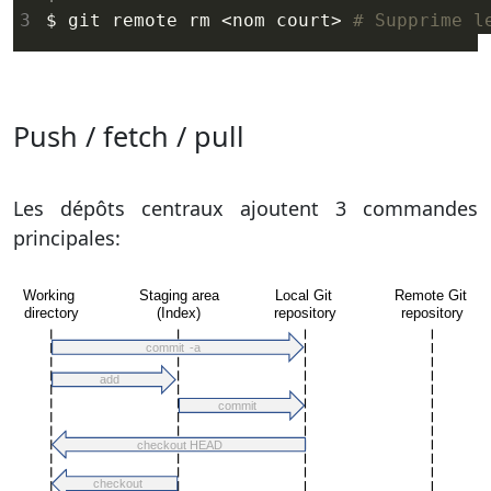
$ git remote rm <nom court> 
# Supprime l
Push / fetch / pull
Les dépôts centraux ajoutent 3 commandes
principales: