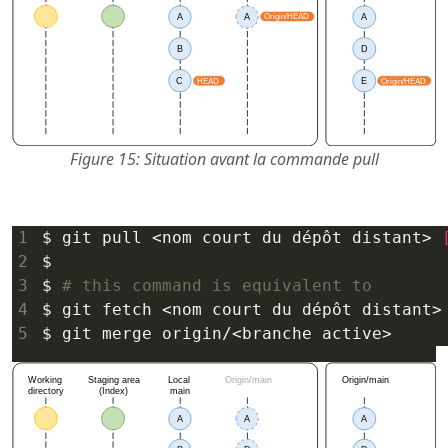
Figure 15: Situation avant la commande pull
$ git pull <nom court du dépôt distant> 
$ 
# this command is equivalent to