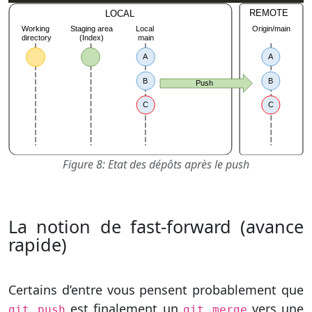
Figure 8: Etat des dépôts après le push
La notion de fast-forward (avance
rapide)
Certains d’entre vous pensent probablement que
est finalement un
vers une
git push
git merge