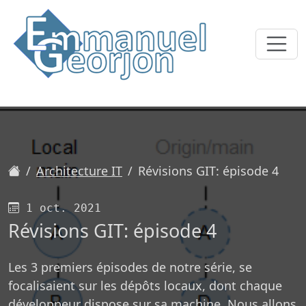
Accueil
Architecture IT
Révisions GIT: épisode 4
Publié le
1 oct. 2021
Révisions GIT: épisode 4
Les 3 premiers épisodes de notre série, se
focalisaient sur les dépôts locaux, dont chaque
développeur dispose sur sa machine. Nous allons