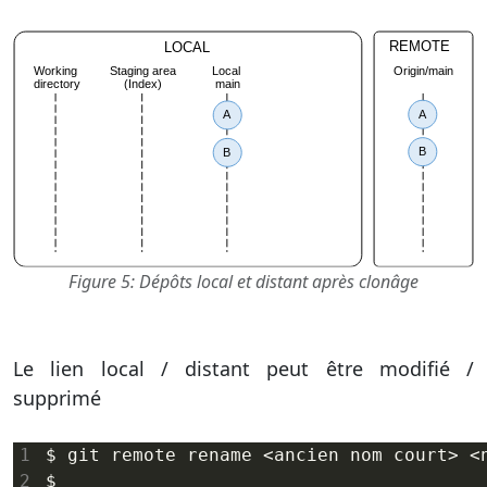
Figure 5: Dépôts local et distant après clonâge
Le lien local / distant peut être modifié /
supprimé
$ git remote rename <ancien nom court> <