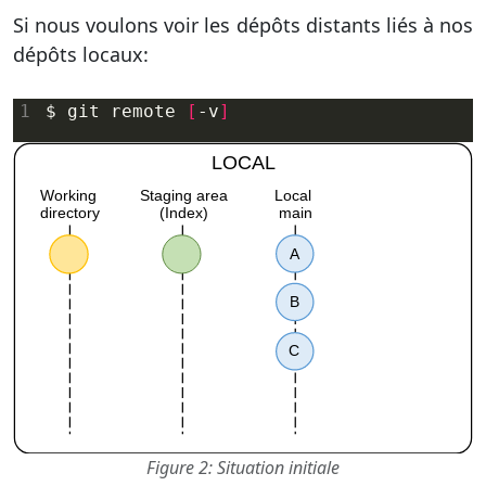
Si nous voulons voir les dépôts distants liés à nos
dépôts locaux:
$ git remote 
[
-v
]
Figure 2: Situation initiale