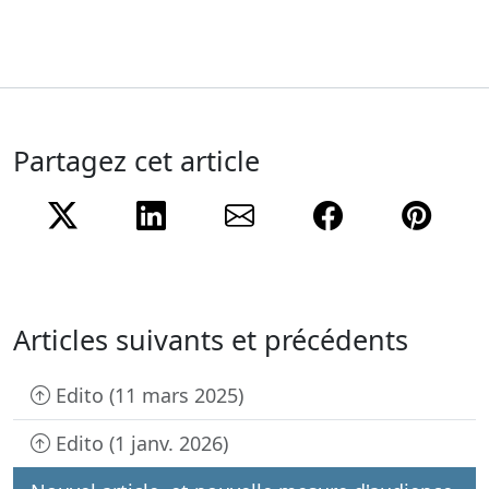
Partagez cet article
Twitter
LinkedIn
e-mail
Facebook
Pint
Articles suivants et précédents
Edito (11 mars 2025)
Edito (1 janv. 2026)