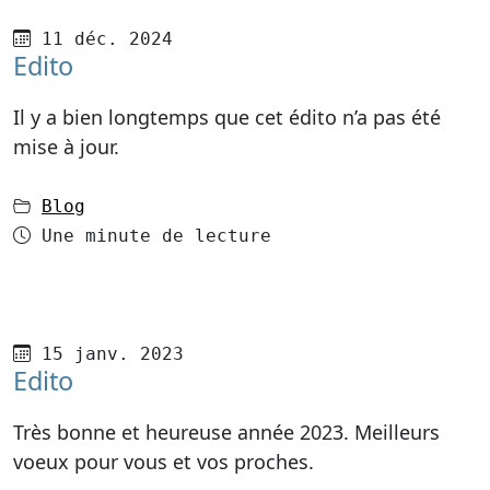
Publié le
11 déc. 2024
Edito
Il y a bien longtemps que cet édito n’a pas été
mise à jour.
dans
Blog
Temps de lecture
Une minute de lecture
Publié le
15 janv. 2023
Edito
Très bonne et heureuse année 2023. Meilleurs
voeux pour vous et vos proches.