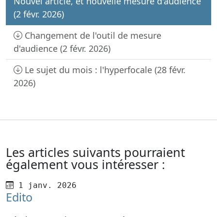
Nouvel article, et nouvelle mesure d'audience
(2 févr. 2026)
Changement de l'outil de mesure
d'audience (2 févr. 2026)
Le sujet du mois : l'hyperfocale (28 févr.
2026)
Les articles suivants pourraient
également vous intéresser :
Publié le
1 janv. 2026
Edito