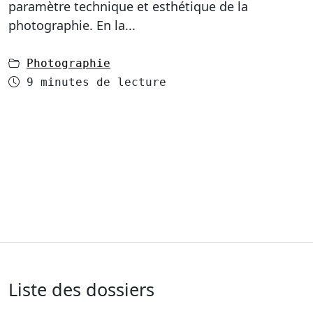
paramètre technique et esthétique de la
photographie. En la...
dans
Photographie
Temps de lecture
9 minutes de lecture
Liste des dossiers