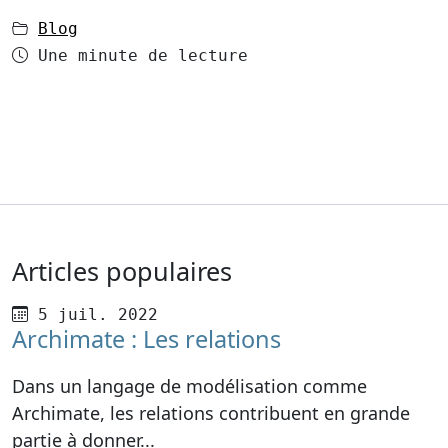
dans
Blog
Temps de lecture
Une minute de lecture
Articles populaires
Publié le
5 juil. 2022
Archimate : Les relations
Dans un langage de modélisation comme
Archimate, les relations contribuent en grande
partie à donner...