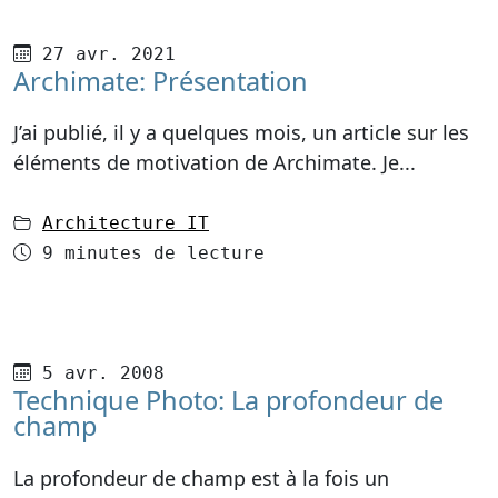
Publié le
27 avr. 2021
Archimate: Présentation
J’ai publié, il y a quelques mois, un article sur les
éléments de motivation de Archimate. Je...
dans
Architecture IT
Temps de lecture
9 minutes de lecture
Publié le
5 avr. 2008
Technique Photo: La profondeur de
champ
La profondeur de champ est à la fois un