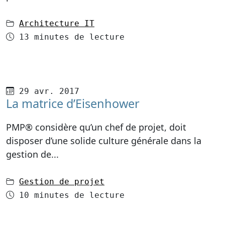
dans
Architecture IT
Temps de lecture
13 minutes de lecture
Publié le
29 avr. 2017
La matrice d’Eisenhower
PMP® considère qu’un chef de projet, doit
disposer d’une solide culture générale dans la
gestion de...
dans
Gestion de projet
Temps de lecture
10 minutes de lecture