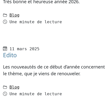
Très bonne et heureuse année 2026.
dans
Blog
Temps de lecture
Une minute de lecture
Publié le
11 mars 2025
Edito
Les nouveautés de ce début d’année concernent
le thème, que je viens de renouveler.
dans
Blog
Temps de lecture
Une minute de lecture