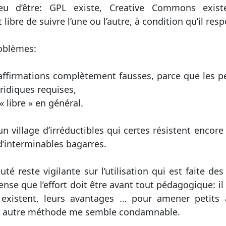
eu d’être: GPL existe, Creative Commons exist
ibre de suivre l’une ou l’autre, à condition qu’il res
oblèmes:
d’affirmations complètement fausses, parce que les p
ridiques requises,
« libre » en général.
 village d’irréductibles qui certes résistent encor
d’interminables bagarres.
 reste vigilante sur l’utilisation qui est faite des l
nse que l’effort doit être avant tout pédagogique: il 
s existent, leurs avantages … pour amener petits 
te autre méthode me semble condamnable.