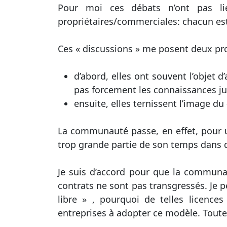
Pour moi ces débats n’ont pas li
propriétaires/commerciales: chacun est l
Ces « discussions » me posent deux pr
d’abord, elles ont souvent l’objet 
pas forcement les connaissances ju
ensuite, elles ternissent l’image du 
La communauté passe, en effet, pour un
trop grande partie de son temps dans 
Je suis d’accord pour que la communauté
contrats ne sont pas transgressés. Je pe
libre » , pourquoi de telles licence
entreprises à adopter ce modèle. Tou