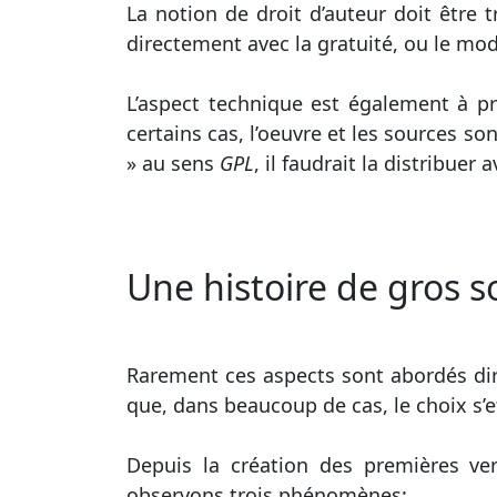
La notion de droit d’auteur doit être tr
directement avec la gratuité, ou le mod
L’aspect technique est également à p
certains cas, l’oeuvre et les sources s
» au sens
GPL
, il faudrait la distribuer 
Une histoire de gros s
Rarement ces aspects sont abordés di
que, dans beaucoup de cas, le choix s’e
Depuis la création des premières ver
observons trois phénomènes: