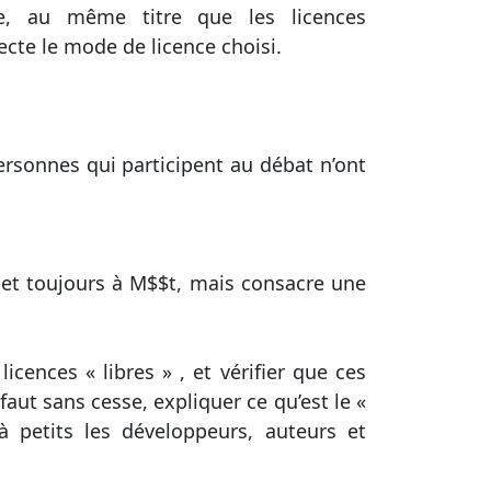
e, au même titre que les licences
pecte le mode de licence choisi.
ersonnes qui participent au débat n’ont
e et toujours à M$$t, mais consacre une
icences « libres » , et vérifier que ces
faut sans cesse, expliquer ce qu’est le «
à petits les développeurs, auteurs et