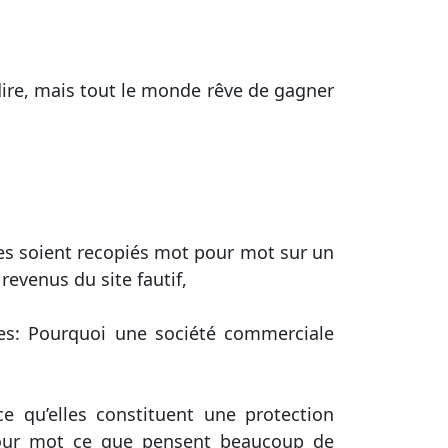
dire, mais tout le monde rêve de gagner
les soient recopiés mot pour mot sur un
 revenus du site fautif,
ices: Pourquoi une société commerciale
e qu’elles constituent une protection
 pour mot ce que pensent beaucoup de