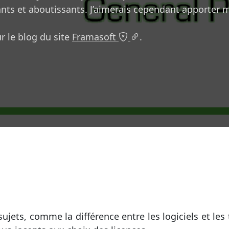
nts et aboutissants. J’aimerais cependant apporter 
r le blog du site
Framasoft
.
:
sujets, comme la différence entre les logiciels et les 