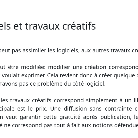
els et travaux créatifs
ut pas assimiler les logiciels, aux autres travaux cré
t être modifiée: modifier une création correspond à
 voulait exprimer. Cela revient donc à créer quelque 
’avons pas ce problème du côté logiciel.
 les travaux créatifs correspond simplement à un l
incipale est le prix. Une diffusion sans contrain
on veut garantir cette gratuité après publication, 
é ne correspond pas tout à fait aux notions défendue