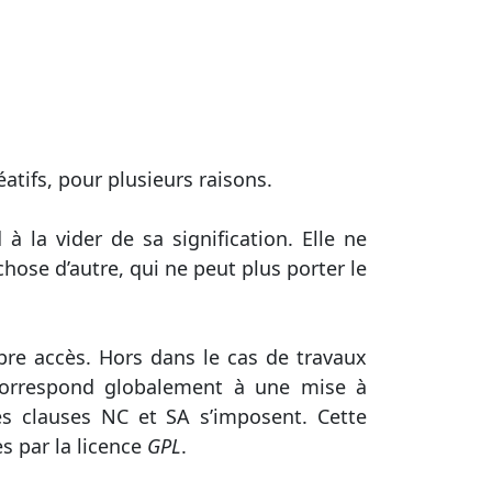
atifs, pour plusieurs raisons.
 la vider de sa signification. Elle ne
chose d’autre, qui ne peut plus porter le
ibre accès. Hors dans le cas de travaux
te correspond globalement à une mise à
les clauses NC et SA s’imposent. Cette
s par la licence
GPL
.