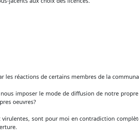
sous-jacents aux choix des licences.
 par les réactions de certains membres de la communau
s nous imposer le mode de diffusion de notre propre 
opres oeuvres?
 virulentes, sont pour moi en contradiction complète
erture.