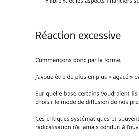
« libre », et les aspects financiers 
Réaction excessive
Commençons donc par la forme.
J’avoue être de plus en plus « agacé »
Sur quelle base certains voudraient-il
choisir le mode de diffusion de nos pr
Ces critiques systématiques et souvent
radicalisation n’a jamais conduit à l’ouv