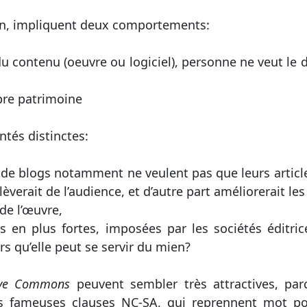
ion, impliquent deux comportements:
u contenu (oeuvre ou logiciel), personne ne veut le 
re patrimoine
ntés distinctes:
s de blogs notamment ne veulent pas que leurs artic
lèverait de l’audience, et d’autre part améliorerait les
de l’œuvre,
us en plus fortes, imposées par les sociétés éditr
ors qu’elle peut se servir du mien?
ive Commons
peuvent sembler très attractives, parc
les fameuses clauses NC-SA, qui reprennent mot