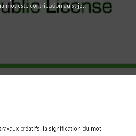
ma modeste contribution au sujet.
travaux créatifs, la signification du mot