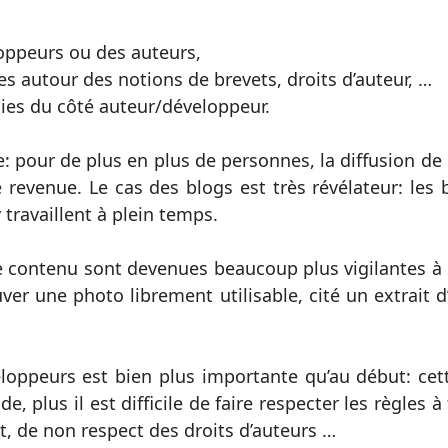
oppeurs ou des auteurs,
es autour des notions de brevets, droits d’auteur, …
ies du côté auteur/développeur.
e: pour de plus en plus de personnes, la diffusion d
 revenue. Le cas des blogs est très révélateur: les 
 travaillent à plein temps.
de contenu sont devenues beaucoup plus vigilantes à 
uver une photo librement utilisable, cité un extrait d
loppeurs est bien plus importante qu’au début: cett
de, plus il est difficile de faire respecter les règle
t, de non respect des droits d’auteurs …