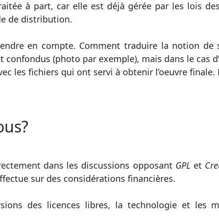
aitée à part, car elle est déjà gérée par les lois des
e de distribution.
rendre en compte. Comment traduire la notion de s
ont confondus (photo par exemple), mais dans le cas d
avec les fichiers qui ont servi à obtenir l’oeuvre finale.
ous?
rectement dans les discussions opposant
GPL
et
Cre
ffectue sur des considérations financières.
sions des licences libres, la technologie et les