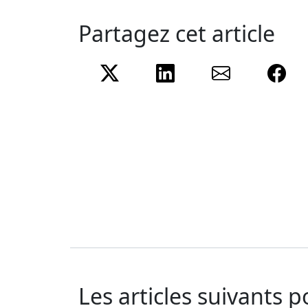
Partagez cet article
Twitter
LinkedIn
e-mail
Fa
Les articles suivants 