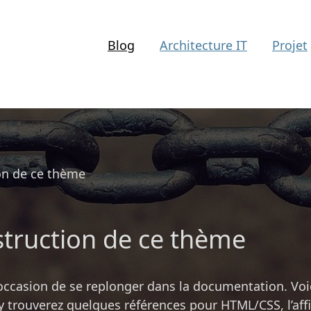
Blog
Architecture IT
Projet
ion de ce thème
nstruction de ce thème
’occasion de se replonger dans la documentation. Voici
 y trouverez quelques références pour HTML/CSS, l’af