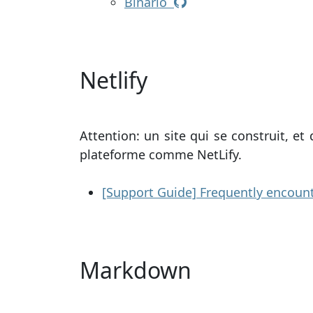
Binario
Netlify
Attention: un site qui se construit, 
plateforme comme NetLify.
[Support Guide] Frequently encoun
Markdown