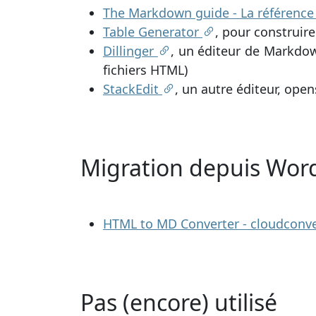
The Markdown guide - La référenc
Table Generator
, pour construi
Dillinger
, un éditeur de Markdow
fichiers HTML)
StackEdit
, un autre éditeur, ope
Migration depuis Wor
HTML to MD Converter - cloudconv
Pas (encore) utilisé