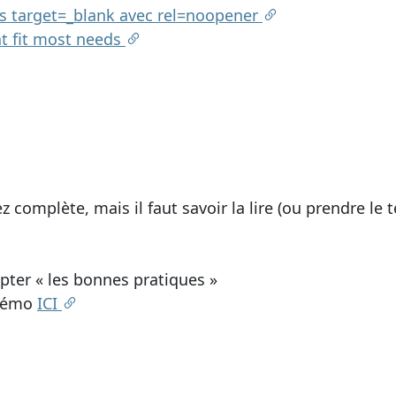
ns target=_blank avec rel=noopener
at fit most needs
ez complète, mais il faut savoir la lire (ou prendre le t
pter « les bonnes pratiques »
 démo
ICI