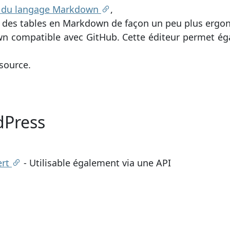
e du langage Markdown
,
re des tables en Markdown de façon un peu plus erg
n compatible avec GitHub. Cette éditeur permet éga
nsource.
dPress
ert
- Utilisable également via une API