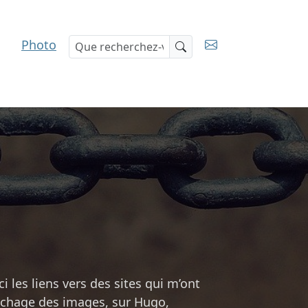
Photo
Recherche
 les liens vers des sites qui m’ont
fichage des images, sur Hugo,