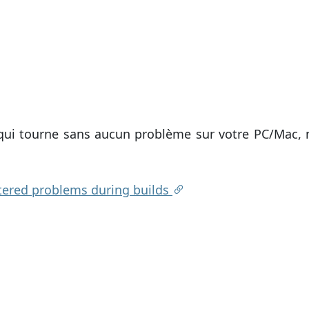
et qui tourne sans aucun problème sur votre PC/Mac,
tered problems during builds