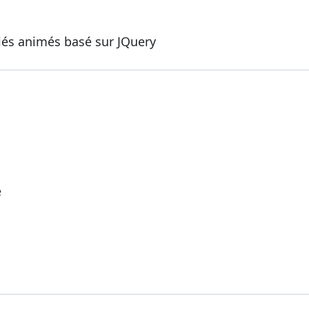
és animés basé sur JQuery
e