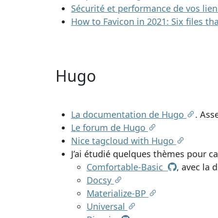
Sécurité et performance de vos lie
How to Favicon in 2021: Six files th
Hugo
La documentation de Hugo
. Ass
Le forum de Hugo
Nice tagcloud with Hugo
J’ai étudié quelques thèmes pour ca
Comfortable-Basic
, avec la
Docsy
Materialize-BP
Universal