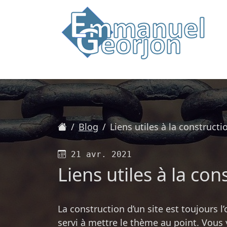
Accueil
Blog
Liens utiles à la construct
Publié le
21 avr. 2021
Liens utiles à la co
La construction d’un site est toujours l
servi à mettre le thème au point. Vous