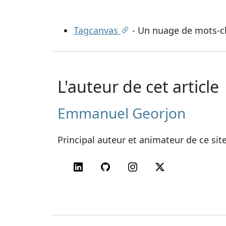
Tagcanvas
- Un nuage de mots-cl
L'auteur de cet article
Emmanuel Georjon
Principal auteur et animateur de ce sit
LinkedIn
GitHub
Instagram
Twitter