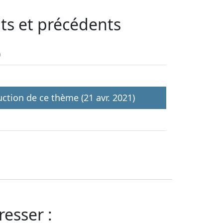
nts et précédents
)
ruction de ce thème (21 avr. 2021)
resser :