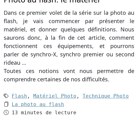
Dans ce premier volet de la série sur la photo au
flash, je vais commencer par présenter le
matériel, et donner quelques définitions. Nous
saurons donc, à la fin de cet article, comment
fonctionnent ces équipements, et pourrons
parler de synchro-X, synchro premier ou second
rideau …
Toutes ces notions vont nous permettre de
comprendre certaines de nos difficultés.
Mots-clés (3):
Flash
,
Matériel Photo
,
Technique Photo
Le dossier 1:
La photo au flash
Temps de lecture
13 minutes de lecture