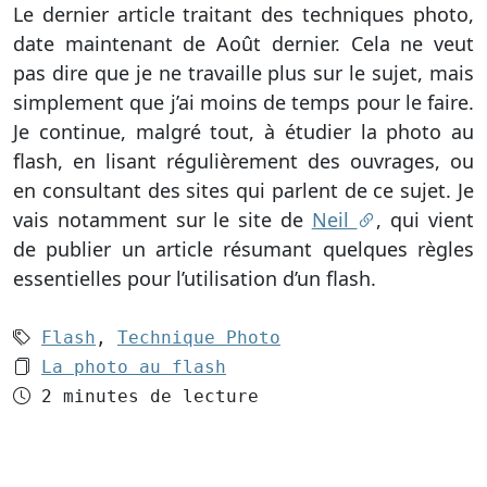
Le dernier article traitant des techniques photo,
date maintenant de Août dernier. Cela ne veut
pas dire que je ne travaille plus sur le sujet, mais
simplement que j’ai moins de temps pour le faire.
Je continue, malgré tout, à étudier la photo au
flash, en lisant régulièrement des ouvrages, ou
en consultant des sites qui parlent de ce sujet. Je
vais notamment sur le site de
Neil
, qui vient
de publier un article résumant quelques règles
essentielles pour l’utilisation d’un flash.
Mots-clés (2):
Flash
,
Technique Photo
Le dossier 1:
La photo au flash
Temps de lecture
2 minutes de lecture