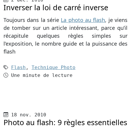
Inverser la loi de carré inverse
Toujours dans la série
La photo au flash
, je viens
de tomber sur un article intéressant, parce qu’il
récapitule quelques règles simples sur
l’exposition, le nombre guide et la puissance des
flash
Mots-clés (2):
Flash
,
Technique Photo
Temps de lecture
Une minute de lecture
Publié le
18 nov. 2010
Photo au flash: 9 règles essentielles