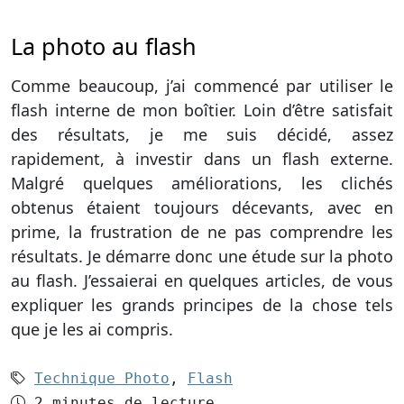
La photo au flash
Comme beaucoup, j’ai commencé par utiliser le
flash interne de mon boîtier. Loin d’être satisfait
des résultats, je me suis décidé, assez
rapidement, à investir dans un flash externe.
Malgré quelques améliorations, les clichés
obtenus étaient toujours décevants, avec en
prime, la frustration de ne pas comprendre les
résultats. Je démarre donc une étude sur la photo
au flash. J’essaierai en quelques articles, de vous
expliquer les grands principes de la chose tels
que je les ai compris.
Mots-clés (2):
Technique Photo
,
Flash
Temps de lecture
2 minutes de lecture