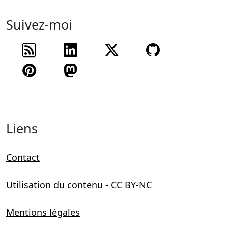
Suivez-moi
Flux RSS
Suivez-moi sur
Suivez-moi sur
Suivez mon
Suivez-moi sur
Suivez-moi sur
Liens
Contact
Utilisation du contenu - CC BY-NC
Mentions légales