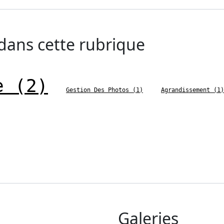
 dans cette rubrique
e (2)
Gestion Des Photos (1)
Agrandissement (1)
Galeries