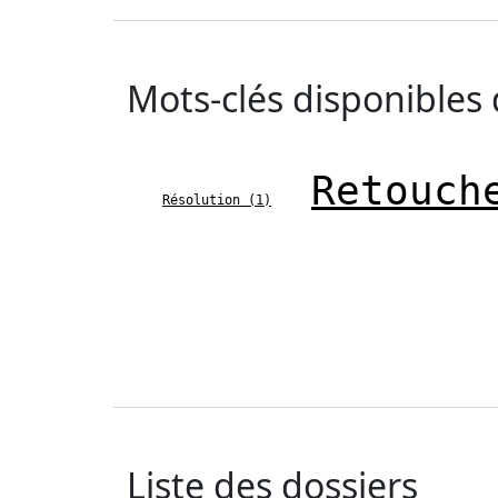
Mots-clés disponibles
Retouch
Résolution (1)
Liste des dossiers