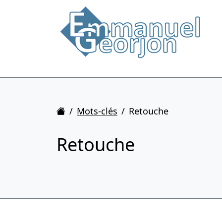
Accueil
Mots-clés
Retouche
Retouche