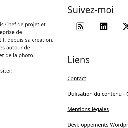
Suivez-moi
Flux RSS
Suive
s Chef de projet et
reprise de
f, depuis sa création,
es autour de
et de la photo.
Liens
siter:
Contact
Utilisation du contenu -
Mentions légales
Développements Wordpr