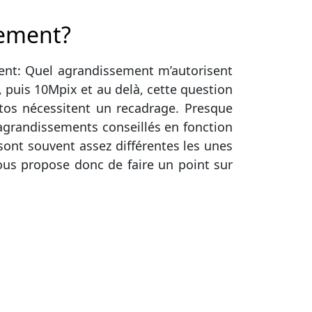
sement?
ent: Quel agrandissement m’autorisent
x, puis 10Mpix et au delà, cette question
otos nécessitent un recadrage. Presque
grandissements conseillés en fonction
sont souvent assez différentes les unes
ous propose donc de faire un point sur