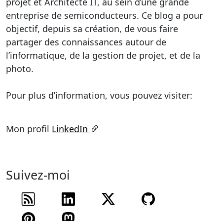
projet et Architecte IT, au sein d’une grande
entreprise de semiconducteurs. Ce blog a pour
objectif, depuis sa création, de vous faire
partager des connaissances autour de
l’informatique, de la gestion de projet, et de la
photo.
Pour plus d’information, vous pouvez visiter:
Mon profil
LinkedIn
Suivez-moi
Flux RSS
Suivez-moi sur
Suivez-moi sur
Suivez mon
Suivez-moi sur
Suivez-moi sur