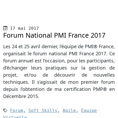
Publié le
17 mai 2017
Forum National PMI France 2017
Les 24 et 25 avril dernier, l’équipe de PMI® France,
organisait le forum national PMI France 2017. Ce
forum annuel est l’occasion, pour les participants,
d’échanger leurs pratiques sur la gestion de
projet, et/ou de découvrir de nouvelles
techniques. Il s’agissait de mon premier forum
depuis l’obtention de ma certification PMP® en
Décembre 2015.
Mots-clés (4):
Forum
,
Soft Skills
,
Agile
,
Équipe
Virtuelle