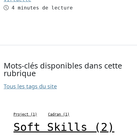
Temps de lecture
4 minutes de lecture
Mots-clés disponibles dans cette
rubrique
Tous les tags du site
Project (1)
Cadran (1)
Soft Skills (2)