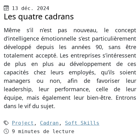
Publié le
13 déc. 2024
Les quatre cadrans
Même s’il n’est pas nouveau, le concept
d’intelligence émotionnelle s’est particulièrement
développé depuis les années 90, sans être
totalement accepté. Les entreprises s’intéressent
de plus en plus au développement de ces
capacités chez leurs employés, qu’ils soient
managers ou non, afin de favoriser leur
leadership, leur performance, celle de leur
équipe, mais également leur bien-être. Entrons
dans le vif du sujet.
Mots-clés (3):
Project
,
Cadran
,
Soft Skills
Temps de lecture
9 minutes de lecture