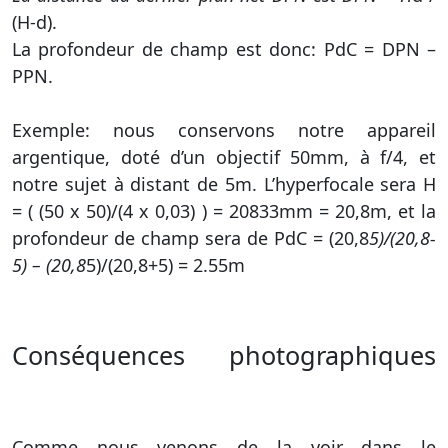
(H-d).
La profondeur de champ est donc: PdC = DPN –
PPN.
Exemple: nous conservons notre appareil
argentique, doté d’un objectif 50mm, à f/4, et
notre sujet à distant de 5m. L’hyperfocale sera H
= ( (50 x 50)/(4 x 0,03) ) = 20833mm = 20,8m, et la
profondeur de champ sera de PdC = (20,8
5)/(20,8-
5) – (20,8
5)/(20,8+5) = 2.55m
Conséquences photographiques
Comme nous venons de la voir dans le