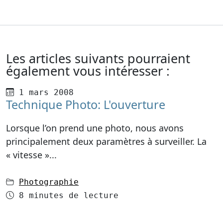
Les articles suivants pourraient
également vous intéresser :
Publié le
1 mars 2008
Technique Photo: L'ouverture
Lorsque l’on prend une photo, nous avons
principalement deux paramètres à surveiller. La
« vitesse »...
dans
Photographie
Temps de lecture
8 minutes de lecture