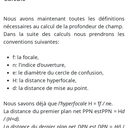
Nous avons maintenant toutes les définitions
nécessaires au calcul de la profondeur de champ.
Dans la suite des calculs nous prendrons les
conventions suivantes:
f: la focale,
n: l’indice d’ouverture,
e: le diamètre du cercle de confusion,
H: la distance hyperfocale,
d: la distance de mise au point.
Nous savons déjà que
l’hyperfocale
H = f
f / n
e.
La distance du premier plan net PPN estPPN = H
d
/ (H+d).
La distance du dernier plan net DPN est DPN = H
d /