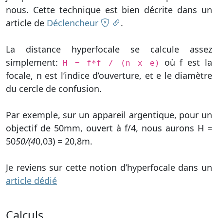
nous. Cette technique est bien décrite dans un
article de
Déclencheur
.
La distance hyperfocale se calcule assez
simplement:
où f est la
H = f*f / (n x e)
focale, n est l’indice d’ouverture, et e le diamètre
du cercle de confusion.
Par exemple, sur un appareil argentique, pour un
objectif de 50mm, ouvert à f/4, nous aurons H =
50
50/(4
0,03) = 20,8m.
Je reviens sur cette notion d’hyperfocale dans un
article dédié
Calculs