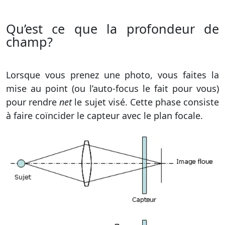
Qu’est ce que la profondeur de
champ?
Lorsque vous prenez une photo, vous faites la
mise au point (ou l’auto-focus le fait pour vous)
pour rendre
net
le sujet visé. Cette phase consiste
à faire coïncider le capteur avec le plan focale.