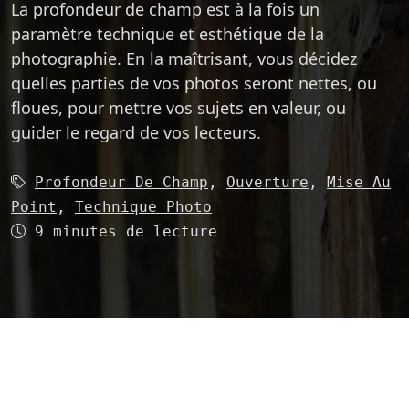
La profondeur de champ est à la fois un
paramètre technique et esthétique de la
photographie. En la maîtrisant, vous décidez
quelles parties de vos photos seront nettes, ou
floues, pour mettre vos sujets en valeur, ou
guider le regard de vos lecteurs.
Mots-clés (4):
Profondeur De Champ
,
Ouverture
,
Mise Au
Point
,
Technique Photo
Temps de lecture
9 minutes de lecture