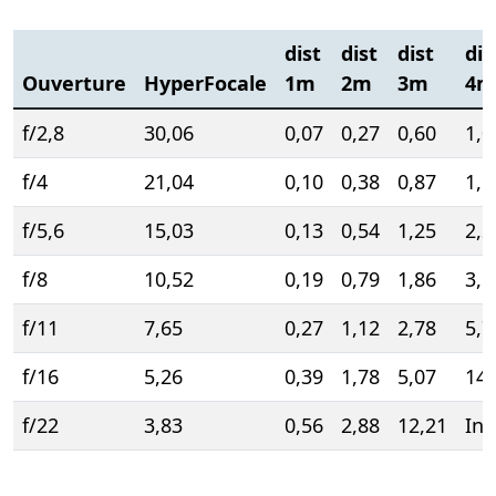
dist
dist
dist
dis
Ouverture
HyperFocale
1m
2m
3m
4m
f/2,8
30,06
0,07
0,27
0,60
1,0
f/4
21,04
0,10
0,38
0,87
1,5
f/5,6
15,03
0,13
0,54
1,25
2,2
f/8
10,52
0,19
0,79
1,86
3,5
f/11
7,65
0,27
1,12
2,78
5,7
f/16
5,26
0,39
1,78
5,07
14,
f/22
3,83
0,56
2,88
12,21
Inf