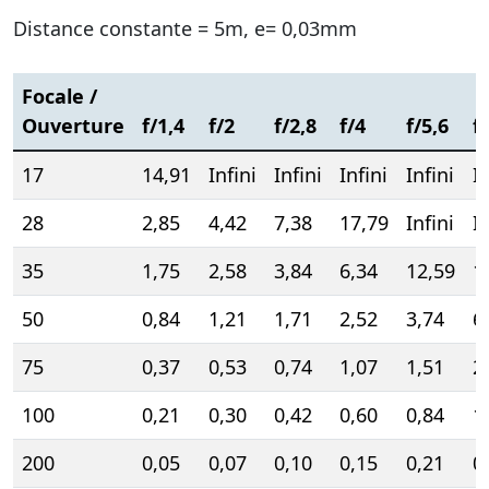
Distance constante = 5m, e= 0,03mm
Focale /
Ouverture
f/1,4
f/2
f/2,8
f/4
f/5,6
f
17
14,91
Infini
Infini
Infini
Infini
In
28
2,85
4,42
7,38
17,79
Infini
In
35
1,75
2,58
3,84
6,34
12,59
1
50
0,84
1,21
1,71
2,52
3,74
6
75
0,37
0,53
0,74
1,07
1,51
2
100
0,21
0,30
0,42
0,60
0,84
1
200
0,05
0,07
0,10
0,15
0,21
0