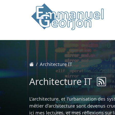
Accueil
Architecture IT
Architecture IT
L'architecture, et l'urbanisation des sy
métier d'architecture sont devenus cruc
ici mes lectures, et mes réflexions s