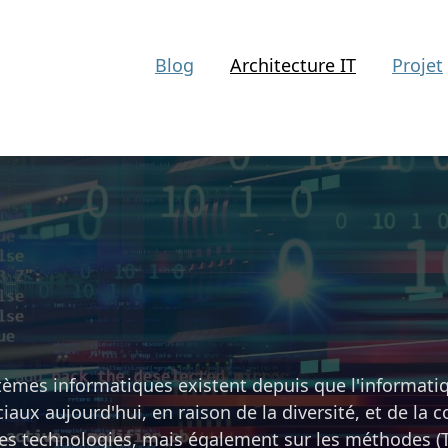
Blog
Architecture IT
Projet
stèmes informatiques existent depuis que l'informatiq
iaux aujourd'hui, en raison de la diversité, et de la 
ur les technologies, mais également sur les méthode