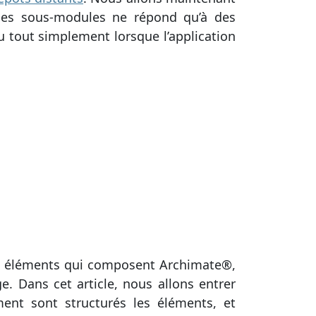
n des sous-modules ne répond qu’à des
ou tout simplement lorsque l’application
nts éléments qui composent Archimate®,
. Dans cet article, nous allons entrer
ent sont structurés les éléments, et