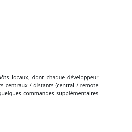
épôts locaux, dont chaque développeur
 centraux / distants (central / remote
es quelques commandes supplémentaires