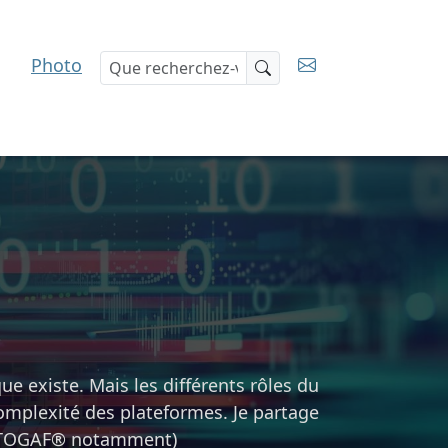
Photo
Recherche
ue existe. Mais les différents rôles du
complexité des plateformes. Je partage
s (TOGAF® notamment)