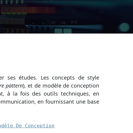
rer ses études. Les concepts de style
re pattern
), et de modèle de conception
t, à la fois des outils techniques, en
ommunication, en fournissant une base
odèle De Conception