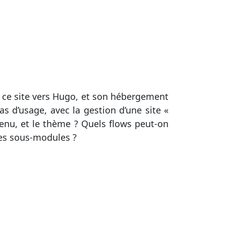
e ce site vers Hugo, et son hébergement
as d’usage, avec la gestion d’une site «
tenu, et le thème ? Quels flows peut-on
les sous-modules ?