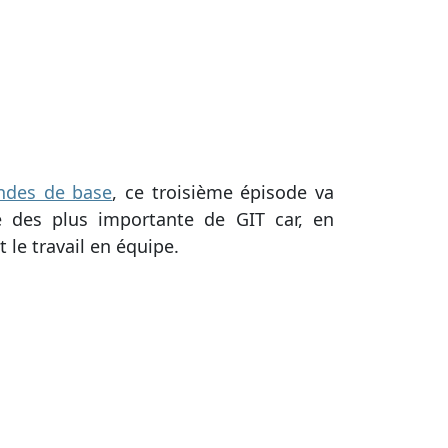
ndes de base
, ce troisième épisode va
ne des plus importante de GIT car, en
 le travail en équipe.