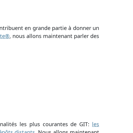
ntribuent en grande partie à donner un
ate®
, nous allons maintenant parler des
nalités les plus courantes de GIT:
les
épôts distants
. Nous allons maintenant