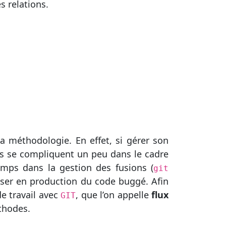
s relations.
 méthodologie. En effet, si gérer son
es se compliquent un peu dans le cadre
temps dans la gestion des fusions (
git
usser en production du code buggé. Afin
de travail avec
, que l’on appelle
flux
GIT
thodes.